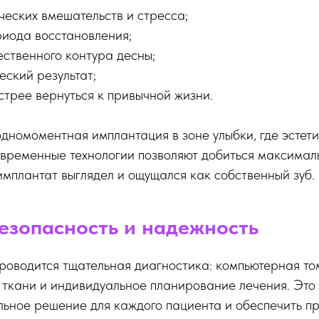
еских вмешательств и стресса;
иода восстановления;
ственного контура десны;
еский результат;
трее вернуться к привычной жизни.
номоментная имплантация в зоне улыбки, где эстети
временные технологии позволяют добиться максимал
 имплантат выглядел и ощущался как собственный зуб.
безопасность и надежность
роводится тщательная диагностика: компьютерная то
 ткани и индивидуальное планирование лечения. Это 
льное решение для каждого пациента и обеспечить п