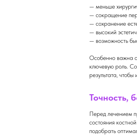
— меньше хирургич
— сокращение пер
— сохранение есте
— высокий эстетич
— возможность быс
Особенно важна од
ключевую роль. Со
результата, чтобы
Точность, 
Перед лечением п
состояния костной
подобрать оптима