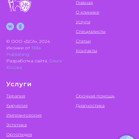
Главная
О клинике
Услуги
Специалисты
Статьи
© ООО «ДСА», 2024
Иконки от
Tilda
Контакты
Publishing
Разработка сайта:
Ольга
Юсова
Услуги
Услуги
Терапия
Срочная помощь
Хирургия
Диагностика
Имплантология
Эстетика
Ортопедия